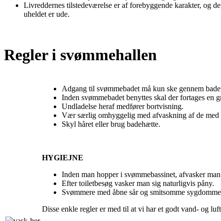
Livreddernes tilstedeværelse er af forebyggende karakter, og de 
uheldet er ude.
Regler i svømmehallen
Adgang til svømmebadet må kun ske gennem bade
Inden svømmebadet benyttes skal der fortages en 
Undladelse heraf medfører bortvisning.
Vær særlig omhyggelig med afvaskning af de med
Skyl håret eller brug badehætte.
HYGIEJNE
Inden man hopper i svømmebassinet, afvasker man 
Efter toiletbesøg vasker man sig naturligvis påny.
Svømmere med åbne sår og smitsomme sygdomme ha
Disse enkle regler er med til at vi har et godt vand- og lu