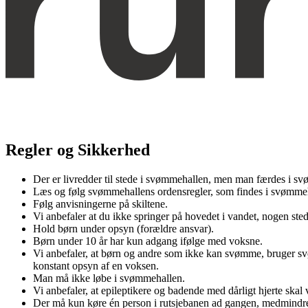
Regler og Sikkerhed
Der er livredder til stede i svømmehallen, men man færdes i sv
Læs og følg svømmehallens ordensregler, som findes i svømme
Følg anvisningerne på skiltene.
Vi anbefaler at du ikke springer på hovedet i vandet, nogen stede
Hold børn under opsyn (forældre ansvar).
Børn under 10 år har kun adgang ifølge med voksne.
Vi anbefaler, at børn og andre som ikke kan svømme, bruger s
konstant opsyn af en voksen.
Man må ikke løbe i svømmehallen.
Vi anbefaler, at epileptikere og badende med dårligt hjerte skal
Der må kun køre én person i rutsjebanen ad gangen, medmindre