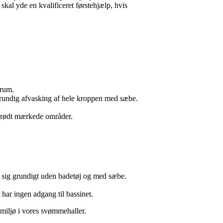
skal yde en kvalificeret førstehjælp, hvis
rum.
grundig afvasking af hele kroppen med sæbe.
 rødt mærkede områder.
sig grundigt uden badetøj og med sæbe.
r ingen adgang til bassinet.
ftmiljø i vores svømmehaller.