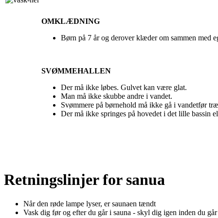
OMKLÆDNING
Børn på 7 år og derover klæder om sammen med eg
SVØMMEHALLEN
Der må ikke løbes. Gulvet kan være glat.
Man må ikke skubbe andre i vandet.
Svømmere på børnehold må ikke gå i vandetfør træn
Der må ikke springes på hovedet i det lille bassin el
Retningslinjer for sanua
Når den røde lampe lyser, er saunaen tændt
Vask dig før og efter du går i sauna - skyl dig igen inden du går 