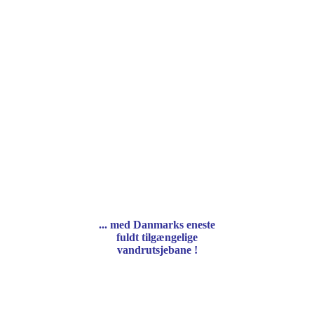
... med Danmarks eneste
fuldt tilgængelige
vandrutsjebane !