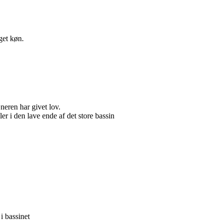
et køn.
eren har givet lov.
ler i den lave ende af det store bassin
i bassinet