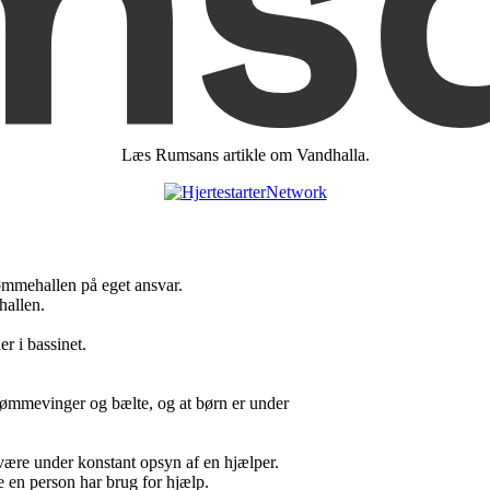
Læs Rumsans artikle om Vandhalla.
ømmehallen på eget ansvar.
hallen.
r i bassinet.
vømmevinger og bælte, og at børn er under
 være under konstant opsyn af en hjælper.
 en person har brug for hjælp.